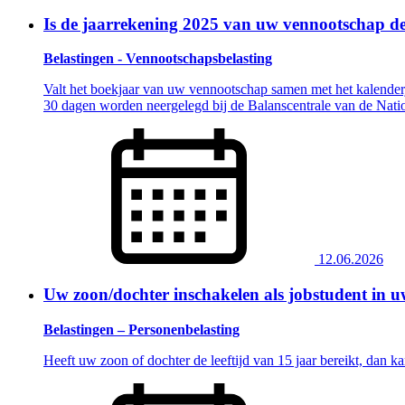
Is de jaarrekening 2025 van uw vennootschap def
Belastingen - Vennootschapsbelasting
Valt het boekjaar van uw vennootschap samen met het kalender
30 dagen worden neergelegd bij de Balanscentrale van de Nation
12.06.2026
Uw zoon/dochter inschakelen als jobstudent in 
Belastingen – Personenbelasting
Heeft uw zoon of dochter de leeftijd van 15 jaar bereikt, dan ka