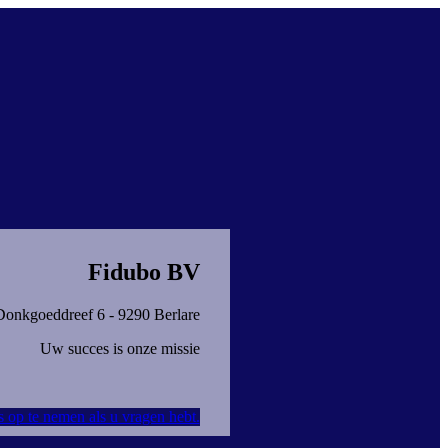
Fidubo BV
Donkgoeddreef 6 - 9290 Berlare
Uw succes is onze missie
s op te nemen als u vragen hebt.