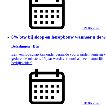
19.06.2026
6% btw bij sloop-en heropbouw wanneer u de won
Belastingen - Btw
Een vennootschap kan onder bepaalde voorwaarden genieten va
gedurende minstens 15 jaar wordt verhuurd aan een natuurlijke p
bedrijfsleider?
18.06.2026