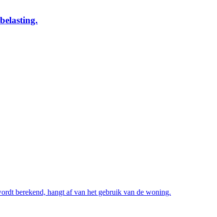
belasting.
wordt berekend, hangt af van het gebruik van de woning.