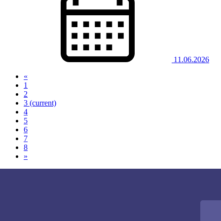
11.06.2026
«
1
2
3
(current)
4
5
6
7
8
»