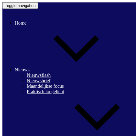
Toggle navigation
Home
Nieuws
Nieuwsflash
Nieuwsbrief
Maandelijkse focus
Praktisch toegelicht