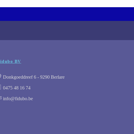
idubo BV
Donkgoeddreef 6 - 9290 Berlare
0475 48 16 74
info@fidubo.be