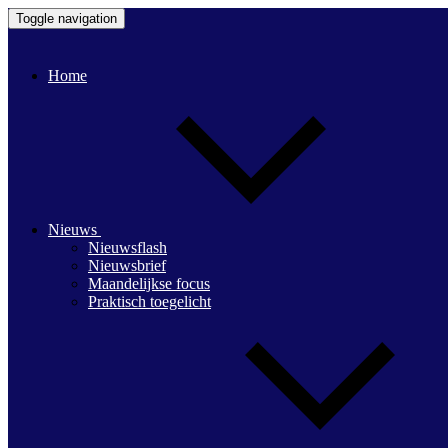
Toggle navigation
Home
Nieuws
Nieuwsflash
Nieuwsbrief
Maandelijkse focus
Praktisch toegelicht