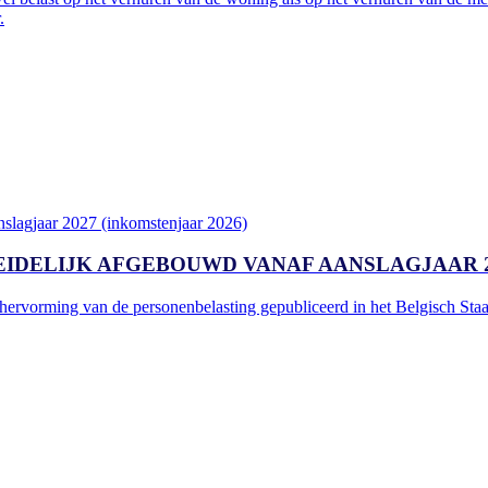
.
DELIJK AFGEBOUWD VANAF AANSLAGJAAR 20
hervorming van de personenbelasting gepubliceerd in het Belgisch Sta