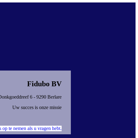
Fidubo BV
Donkgoeddreef 6 - 9290 Berlare
Uw succes is onze missie
s op te nemen als u vragen hebt.