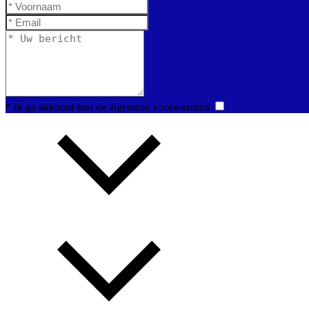
* Ik ga akkoord met de algemene voorwaarden