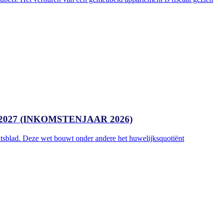
27 (INKOMSTENJAAR 2026)
atsblad. Deze wet bouwt onder andere het huwelijksquotiënt