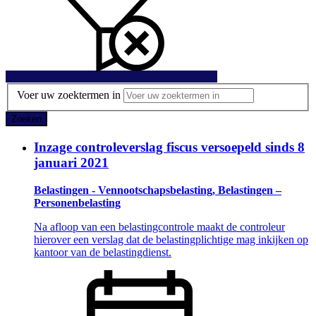
Voer uw zoektermen in
Zoeken
Inzage controleverslag fiscus versoepeld sinds 8
januari 2021
Belastingen - Vennootschapsbelasting, Belastingen –
Personenbelasting
Na afloop van een belastingcontrole maakt de controleur
hierover een verslag dat de belastingplichtige mag inkijken op
kantoor van de belastingdienst.