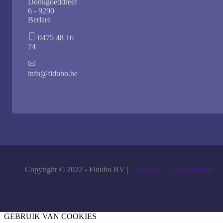
Donkgoeddreef
6 - 9290
Berlare
0475 48 16
74
info@fidubo.be
Copyright © 2022 - Fidubo BV |
cookies
|
voorwaarden
GEBRUIK VAN COOKIES