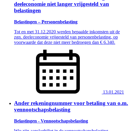
deeleconomie niet langer vrijgesteld van
belastingen
Belastingen – Personenbelasting
Tot en met 31.12.2020 werden bepaalde inkomsten uit de
zgn. deeleconomie vrijgesteld van personenbelasting, op
voorwaarde dat deze niet meer bedroegen dan € 6.340.
13.01.2021
Ander rekeningnummer voor betaling van o.m.
vennootschapsbelasting
Belastingen - Vennootschapsbelasting
Wie zijn aanslagbiljet in de vennootschapsbelasting,